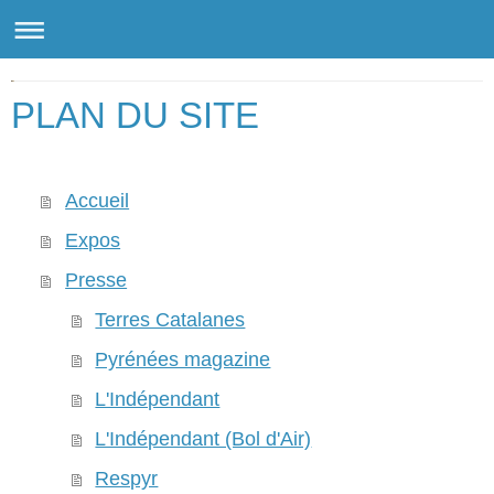
CHRISTOPHE LEVILLAIN - Photographe professionnel
PLAN DU SITE
Accueil
Expos
Presse
Terres Catalanes
Pyrénées magazine
L'Indépendant
L'Indépendant (Bol d'Air)
Respyr