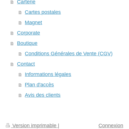
Carterie
Cartes postales
Magnet
Corporate
Boutique
Conditions Générales de Vente (CGV)
Contact
Informations légales
Plan d'accès
Avis des clients
Version imprimable
|
Connexion