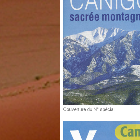
Couverture du N° spécial