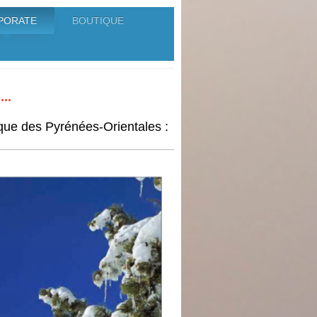
PORATE
BOUTIQUE
..
que des
Pyrénées-Orientales :