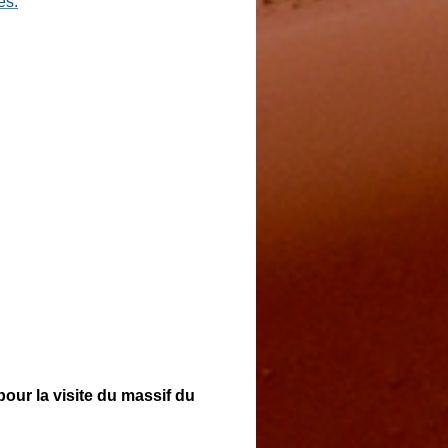
es.
pour la visite du massif du