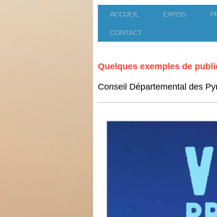
ACCUEIL
EXPOS
P
CONTACT
CHRISTOPHE LEVIL
Quelques exemples de publici
Conseil Départemental des Py